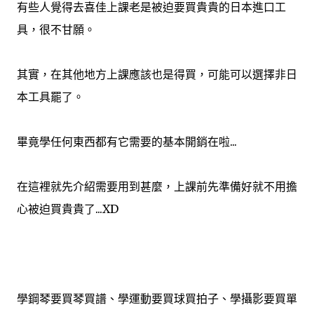
有些人覺得去喜佳上課老是被迫要買貴貴的日本進口工
privacy seriously and take measures to provide all
visitors and users of Walk In The Cloud with a safe and
具，很不甘願。
secure environment. Cookies Walk In The Cloud may
set and access Walk In The Cloud cookies on your
其實，在其他地方上課應該也是得買，可能可以選擇非日
computer. Cookies are used to provide our system with
the basic information to provide the services you are
本工具罷了。
requesting. Cookies can be cleared at any time from
your internet browser settings. Google Analytics
畢竟學任何東西都有它需要的基本開銷在啦...
When someone v...
在這裡就先介紹需要用到甚麼，上課前先準備好就不用擔
心被迫買貴貴了...XD
學鋼琴要買琴買譜、學運動要買球買拍子、學攝影要買單