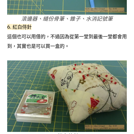
滾邊器、縫份骨筆、錐子、水消記號筆
6. 紅白侍針
這個也可以用借的，不過因為從第一堂到最後一堂都會用
到，其實也是可以買一盒的。