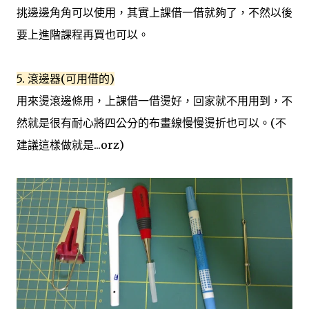
挑邊邊角角可以使用，其實上課借一借就夠了，不然以後
要上進階課程再買也可以。
5. 滾邊器(可用借的)
用來燙滾邊條用，上課借一借燙好，回家就不用用到，不
然就是很有耐心將四公分的布畫線慢慢燙折也可以。(不
建議這樣做就是...orz)