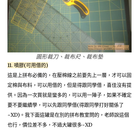
圓形裁刀、裁布尺、裁布墊
11. 噴膠(可用借的)
這是上拼布必備的，在壓棉線之前要先上一層，才可以固
定棉與布料，可以用借的，但是得跟同學借，喜佳沒有提
供。因為一次買就是蠻多的，可以用一陣子，如果不確定
要不要繼續學，可以先跟同學借(得跟同學打好關係了
~XD)。我下面這罐是在別的拼布教室問的，老師說這個
也行，價位差不多，不過大罐很多~XD