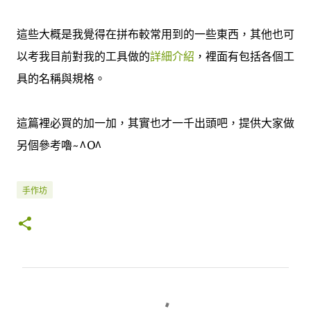
這些大概是我覺得在拼布較常用到的一些東西，其他也可
以考我目前對我的工具做的
詳細介紹
，裡面有包括各個工
具的名稱與規格。
這篇裡必買的加一加，其實也才一千出頭吧，提供大家做
另個參考嚕~^O^
手作坊
留
言