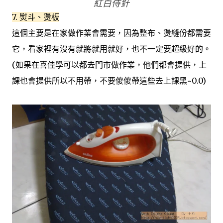
紅白侍針
7. 熨斗、燙板
這個主要是在家做作業會需要，因為整布、燙縫份都需要
它，看家裡有沒有就將就用就好，也不一定要超級好的。
(如果在喜佳學可以都去門市做作業，他們都會提供，上
課也會提供所以不用帶，不要傻傻帶這些去上課黑~0.0)