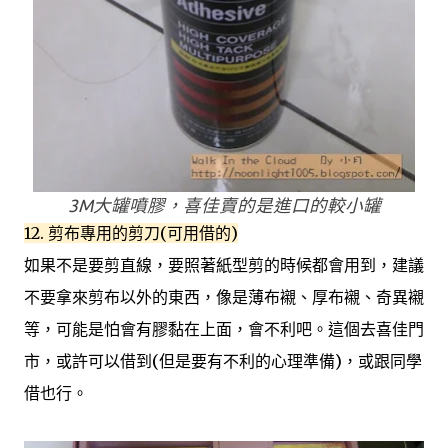
3M大罐噴膠，喜佳賣的是進口的較小罐
12. 剪布專用的剪刀(可用借的)
如果不是要剪直線，要照著紙型剪的時候都會用到，建議
不要拿來剪布以外的東西，像是薄布襯、厚布襯、奇異襯
等，可能是怕會有膠黏在上面，會不利吧。這個去喜佳門
市，或許可以借到(但是要有不利的心理準備)，或跟同學
借也行。