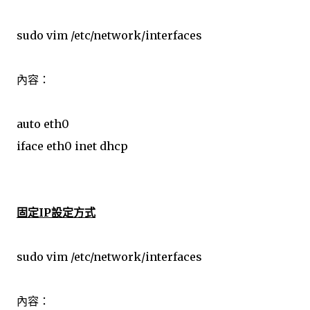
sudo vim /etc/network/interfaces
內容：
auto eth0
iface eth0 inet dhcp
固定IP設定方式
sudo vim /etc/network/interfaces
內容：