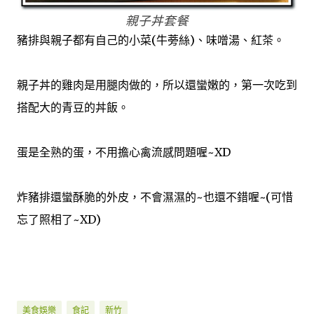
親子丼套餐
豬排與親子都有自己的小菜(牛蒡絲)、味噌湯、紅茶。
親子丼的雞肉是用腿肉做的，所以還蠻嫩的，第一次吃到
搭配大的青豆的丼飯。
蛋是全熟的蛋，不用擔心禽流感問題喔~XD
炸豬排還蠻酥脆的外皮，不會濕濕的~也還不錯喔~(可惜
忘了照相了~XD)
美食娛樂
食記
新竹