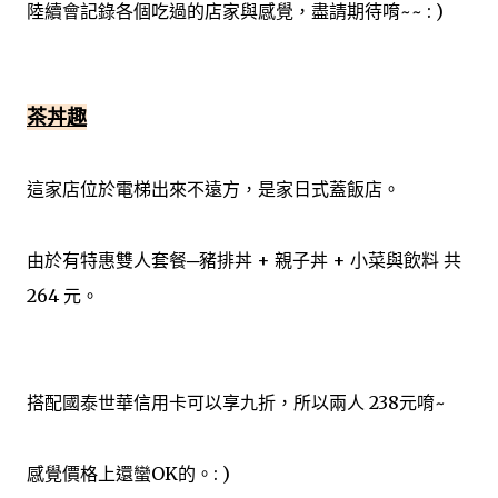
陸續會記錄各個吃過的店家與感覺，盡請期待唷~~ : )
privacy seriously and take measures to provide all
visitors and users of Walk In The Cloud with a safe and
secure environment. Cookies Walk In The Cloud may
set and access Walk In The Cloud cookies on your
茶丼趣
computer. Cookies are used to provide our system with
the basic information to provide the services you are
requesting. Cookies can be cleared at any time from
這家店位於電梯出來不遠方，是家日式蓋飯店。
your internet browser settings. Google Analytics
When someone v...
由於有特惠雙人套餐─豬排丼 + 親子丼 + 小菜與飲料 共
264 元。
搭配國泰世華信用卡可以享九折，所以兩人 238元唷~
感覺價格上還蠻OK的。: )