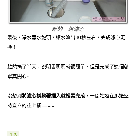
新的一組濾心
最後，淨水器水龍頭，讓水流出30秒左右，完成濾心更
換！
雖然搞了半天，說明書明明就很簡單，但是完成了這個創
舉真開心~
沒想到
將濾心橫躺著插入就輕易完成
，一開始還在那邊堅
持直立的往上插......=.=
生活