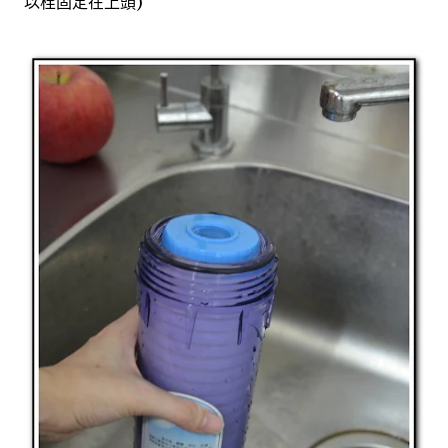
以栓固定在上頭)