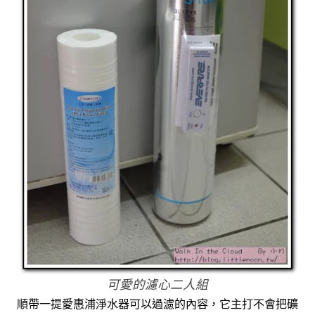
可愛的濾心二人組
順帶一提愛惠浦淨水器可以過濾的內容，它主打不會把礦