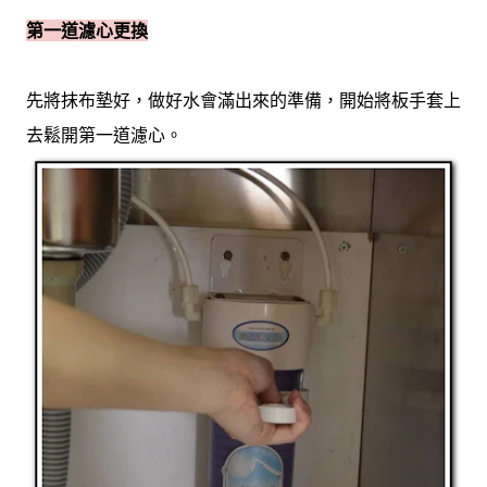
第一道濾心更換
先將抹布墊好，做好水會滿出來的準備，開始將板手套上
去鬆開第一道濾心。