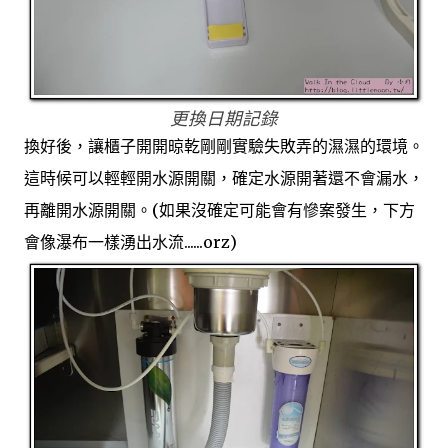
更換日期記錄
換好後，讓櫃子開開晾乾剛剛實驗失敗弄的濕濕的環境。
這時候可以輕輕開水源開關，確定水源開著還不會漏水，
再離開水源開關。(如果沒確定可能會有慘案發生，下方
會像瀑布一樣湧出水流......orz)