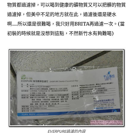
物質都過濾掉，可以喝到健康的礦物質又可以把髒的物質
過濾掉，但美中不足的地方就在此，過濾後還是硬水
啊......所以還是很難喝，我只好用BRITA再過濾一次。(當
初裝的時候就是沒想到這點，不然新竹水有夠難喝)
EVERPURE過濾的內容