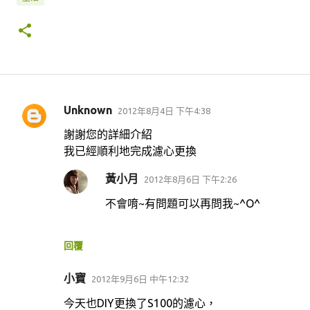
Unknown
2012年8月4日 下午4:38
留
謝謝您的詳細介紹
言
我已經順利地完成濾心更換
黃小月
2012年8月6日 下午2:26
不會唷~有問題可以再問我~^O^
回覆
小寶
2012年9月6日 中午12:32
今天也DIY更換了S100的濾心，