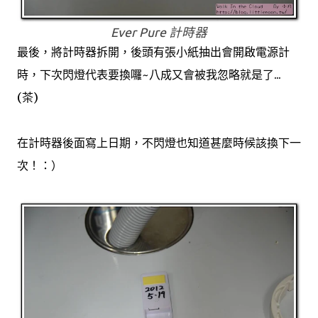
Ever Pure 計時器
最後，將計時器拆開，後頭有張小紙抽出會開啟電源計
時，下次閃燈代表要換囉~八成又會被我忽略就是了...
(茶)
在計時器後面寫上日期，不閃燈也知道甚麼時候該換下一
次！：）