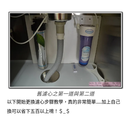
舊濾心之第一道與第二道
以下開始更換濾心步驟教學，真的非常簡單......加上自己
換可以省下五百以上唷！＄_＄