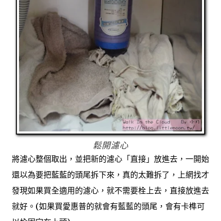
鬆開濾心
將濾心整個取出，並把新的濾心「直接」放進去，一開始
還以為要把藍藍的頭尾拆下來，真的太難拆了，上網找才
發現如果買全適用的濾心，就不需要栓上去，直接放進去
就好。(如果買愛惠普的就會有藍藍的頭尾，會有卡榫可