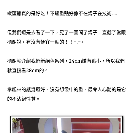
privacy seriously and take measures to provide all
visitors and users of Walk In The Cloud with a safe and
椒鹽雞真的是好吃！不過重點好像不在鍋子在技術......
secure environment. Cookies Walk In The Cloud may
set and access Walk In The Cloud cookies on your
但我們還是去看了一下，晃了一圈問了鍋子，直截了當跟
computer. Cookies are used to provide our system with
the basic information to provide the services you are
櫃姐說，有沒有便宜一點的！！=.=+
requesting. Cookies can be cleared at any time from
your internet browser settings. Google Analytics
櫃姐就介紹我們新絕色系列，24cm嫌有點小，所以我們
When someone v...
就直接看28cm的。
拿起來的感覺還好，沒有想像中的重，最令人心動的是它
的不沾鍋性質。