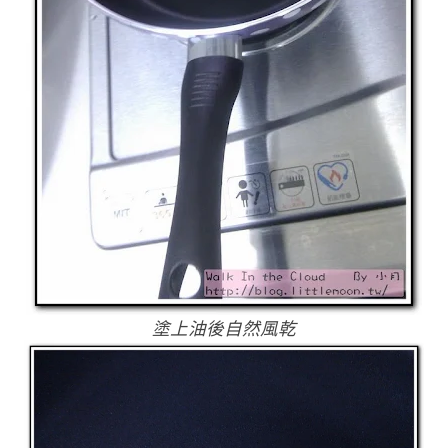
塗上油後自然風乾