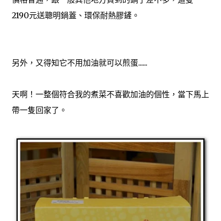
2190元送聰明鍋蓋、環保耐熱膠鏟。
另外，又得知它不用加油就可以煎蛋......
天啊！一整個符合我的煮菜不喜歡加油的個性，當下馬上
帶一隻回家了。