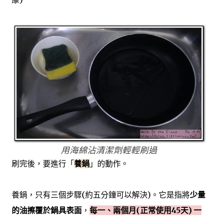
用海綿沾清潔劑輕輕刷過
刷完後，要進行「
養鍋
」的動作。
養鍋，只有三個步驟(約五分鐘可以解決)。它是指將
少量
的油擦覆於鍋具表面
，
每一、兩個月(正常使用45天) 一