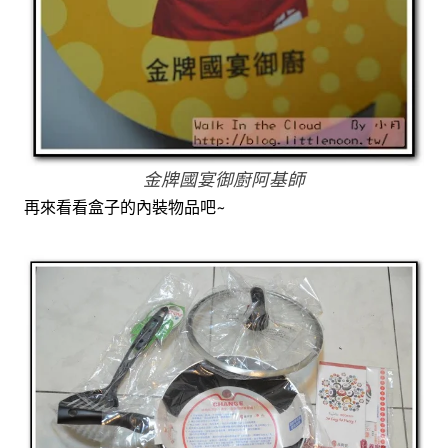
金牌國宴御廚阿基師
再來看看盒子的內裝物品吧~