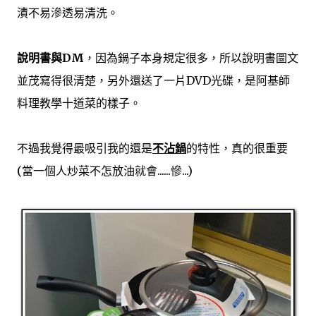
漬不易滲透易清洗。
說明書與DM
，因為鍋子本身規定很多，所以說明書圖文
並茂寫得很清楚，另外還送了一片DVD光碟，是阿基師
料理教學十道菜的樣子。
不過我覺得最吸引我的還是
不沾鍋
的特性，真的很重要
(當一個人炒菜不怎放油就會......慘...)