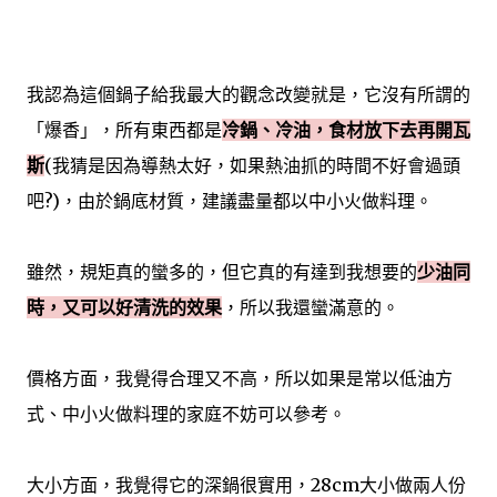
我認為這個鍋子給我最大的觀念改變就是，它沒有所謂的
「爆香」，所有東西都是
冷鍋、冷油，食材放下去再開瓦
斯
(我猜是因為導熱太好，如果熱油抓的時間不好會過頭
吧?)，由於鍋底材質，建議盡量都以中小火做料理。
雖然，規矩真的蠻多的，但它真的有達到我想要的
少油同
時，又可以好清洗的效果
，所以我還蠻滿意的。
價格方面，我覺得合理又不高，所以如果是常以低油方
式、中小火做料理的家庭不妨可以參考。
大小方面，我覺得它的深鍋很實用，28cm大小做兩人份