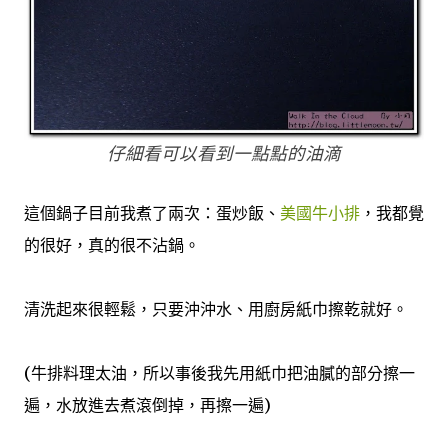
仔細看可以看到一點點的油滴
這個鍋子目前我煮了兩次：蛋炒飯、
美國牛小排
，我都覺
的很好，真的很不沾鍋。
清洗起來很輕鬆，只要沖沖水、用廚房紙巾擦乾就好。
(牛排料理太油，所以事後我先用紙巾把油膩的部分擦一
遍，水放進去煮滾倒掉，再擦一遍)