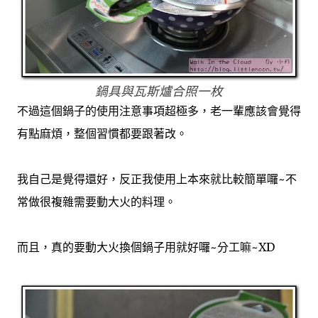
鍋具與瓦斯爐合照一枚
不過這個鍋子的使用注意事項超極多，老一輩應該會覺得
有點麻煩，整個習慣都要跟著改。
我自己是覺得還好，反正我使用上本來就比較簡單囉~不
常做很複雜需要動大火的料理。
而且，真的要動大火換個鍋子用就好囉~分工嘛~XD