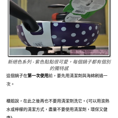
新絕色系列 - 紫色點點很可愛，每個鍋子都有個別
的獨特感
這個鍋子在
第一次使用
前，要先用清潔劑與海綿刷過一
次。
櫃姐說，在此之後再也不要用清潔劑洗它。(可以用滾熱
水或檸檬的清潔方式，盡量不要使用清潔劑，環保又健
康)