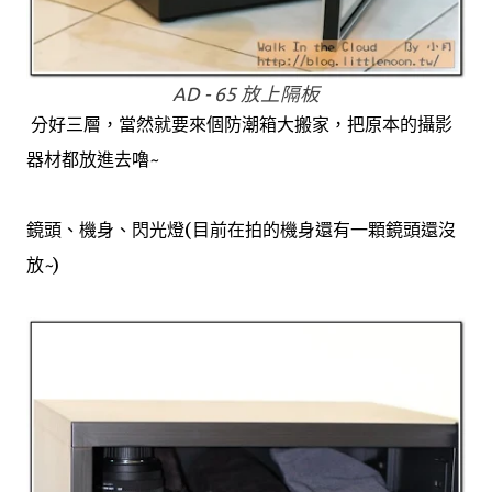
AD - 65 放上隔板
分好三層，當然就要來個防潮箱大搬家，把原本的攝影
器材都放進去嚕~
鏡頭、機身、閃光燈(目前在拍的機身還有一顆鏡頭還沒
放~)