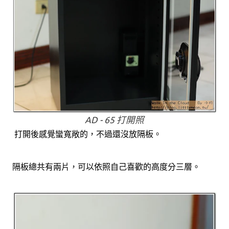
AD - 65 打開照
打開後感覺蠻寬敞的，不過還沒放隔板。
隔板總共有兩片，可以依照自己喜歡的高度分三層。