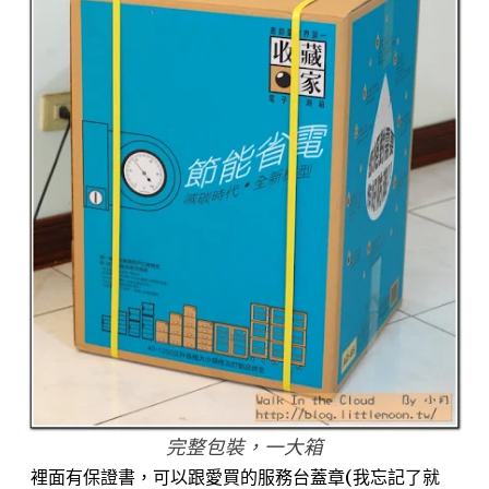
完整包裝，一大箱
裡面有保證書，可以跟愛買的服務台蓋章(我忘記了就