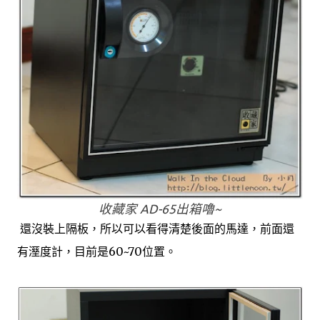
收藏家 AD-65出箱嚕~
還沒裝上隔板，所以可以看得清楚後面的馬達，前面還
有溼度計，目前是60~70位置。