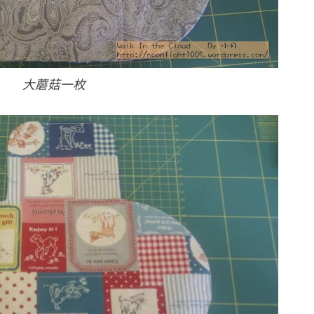
大蘑菇一枚