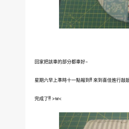
回家把該車的部分都車好~
星期六早上準時十一點報到!! 來到喜佳進行敲
完成了!! >w<