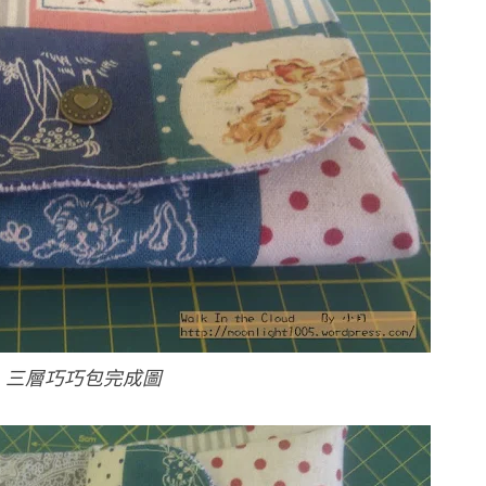
三層巧巧包完成圖