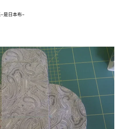
~是日本布~