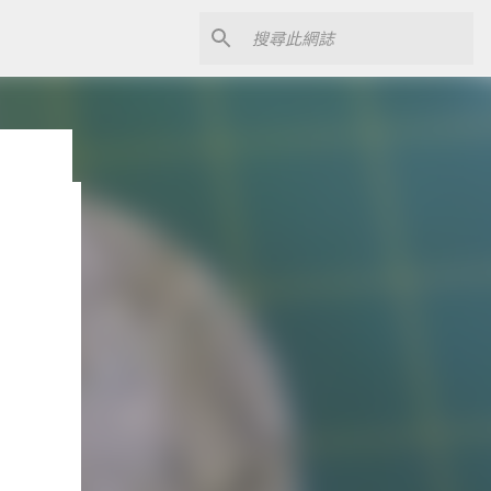
 web
 email
h we
all
and
rowser